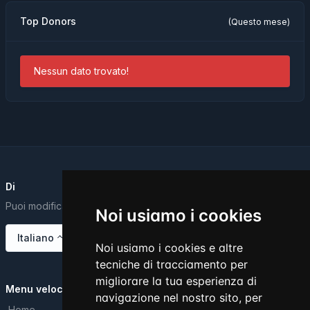
Top Donors
(Questo mese)
Nessun dato trovato!
Di
Puoi modificare questo testo dal Dashboard.
Noi usiamo i cookies
Italiano
Noi usiamo i cookies e altre
tecniche di tracciamento per
migliorare la tua esperienza di
Menu veloce
navigazione nel nostro sito, per
Home