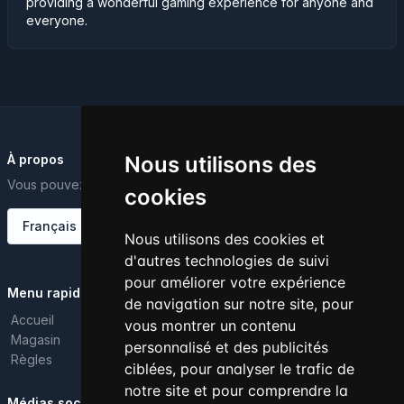
providing a wonderful gaming experience for anyone and
everyone.
À propos
Nous utilisons des
Vous pouvez modifier ce texte depuis le tableau de bord.
cookies
Français
Nous utilisons des cookies et
d'autres technologies de suivi
pour améliorer votre expérience
Menu rapide
de navigation sur notre site, pour
Accueil
vous montrer un contenu
Magasin
personnalisé et des publicités
Règles
ciblées, pour analyser le trafic de
notre site et pour comprendre la
Médias sociaux