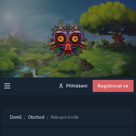
Přihlášení
Registrovat se
Domů
Obchod
Nákupní košík