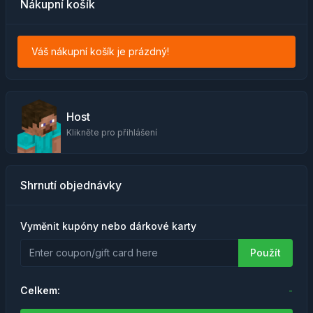
Nákupní košík
Váš nákupní košík je prázdný!
Host
Klikněte pro přihlášení
Shrnutí objednávky
Vyměnit kupóny nebo dárkové karty
Použít
Celkem:
-