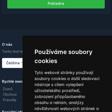
Pokladna
O nás
Používáme soubory
Tento text můžete upravit v ovládacím panelu.
cookies
Čeština
Tyto webové stránky používají
soubory cookies a další sledovací
Rychlé menu
nástroje s cílem vylepšení
Domů
uživatelského prostředí,
Obchod
zobrazení přizpůsobeného
Pravidla
obsahu a reklam, analýzy
návštěvnosti webových stránek a
Sociální sítě