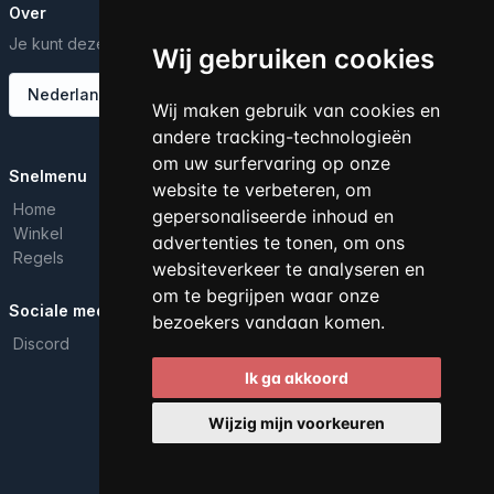
Over
Je kunt deze tekst bewerken vanuit het Dashboard.
Wij gebruiken cookies
Nederlands
Wij maken gebruik van cookies en
andere tracking-technologieën
om uw surfervaring op onze
Snelmenu
website te verbeteren, om
Home
gepersonaliseerde inhoud en
Winkel
advertenties te tonen, om ons
Regels
websiteverkeer te analyseren en
om te begrijpen waar onze
Sociale media
bezoekers vandaan komen.
Discord
Ik ga akkoord
Alle rechten voorbehouden. © 2026
Wijzig mijn voorkeuren
Powered by
LeaderOS