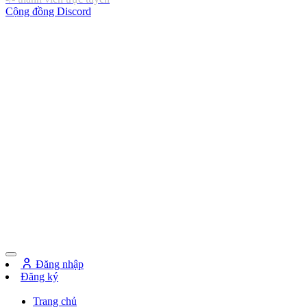
Cộng đồng Discord
Đăng nhập
Đăng ký
Trang chủ