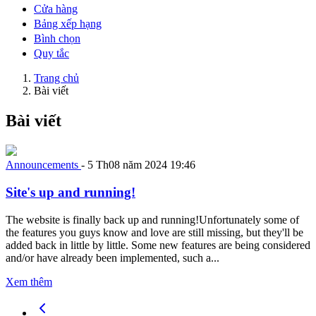
Cửa hàng
Bảng xếp hạng
Bình chọn
Quy tắc
Trang chủ
Bài viết
Bài viết
Announcements
-
5 Th08 năm 2024 19:46
Site's up and running!
The website is finally back up and running!Unfortunately some of
the features you guys know and love are still missing, but they'll be
added back in little by little. Some new features are being considered
and/or have already been implemented, such a...
Xem thêm